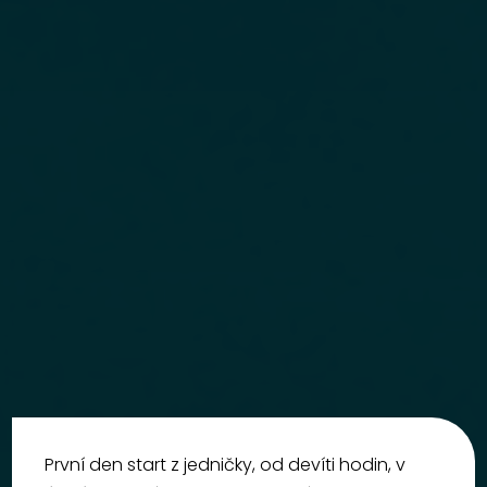
První den start z jedničky, od devíti hodin, v