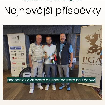
Nejnovější příspěvky
Nechanický vítězem a Lieser hostem na Kácově