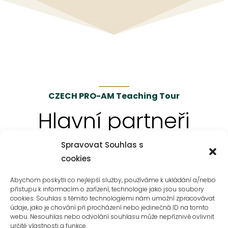
CZECH PRO-AM Teaching Tour
Hlavní partneři
Spravovat Souhlas s
cookies
Abychom poskytli co nejlepší služby, používáme k ukládání a/nebo
přístupu k informacím o zařízení, technologie jako jsou soubory
cookies. Souhlas s těmito technologiemi nám umožní zpracovávat
údaje, jako je chování při procházení nebo jedinečná ID na tomto
webu. Nesouhlas nebo odvolání souhlasu může nepříznivě ovlivnit
určité vlastnosti a funkce.