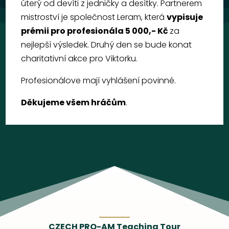
úterý od devíti z jedničky a desítky. Partnerem
mistroství je společnost Leram, která
vypisuje
prémii pro profesionála 5 000,- Kč
za
nejlepší výsledek. Druhý den se bude konat
charitativní akce pro Viktorku.
Profesionálove mají vyhlášení povinné.
Děkujeme všem hráčům
.
CZECH PRO-AM Teaching Tour