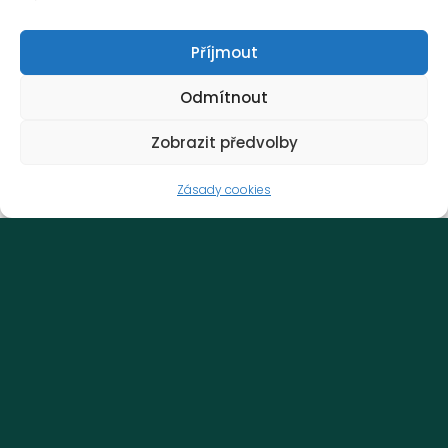
Příjmout
Odmítnout
Zobrazit předvolby
Zásady cookies