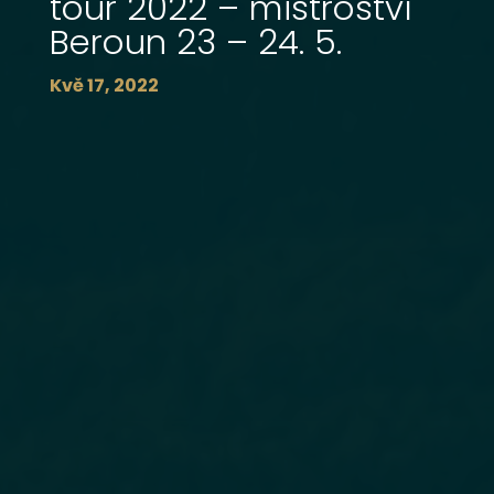
tour 2022 – mistroství
Beroun 23 – 24. 5.
Kvě 17, 2022