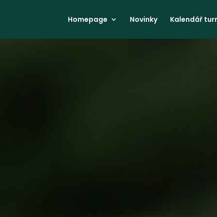
Homepage
Novinky
Kalendář turn