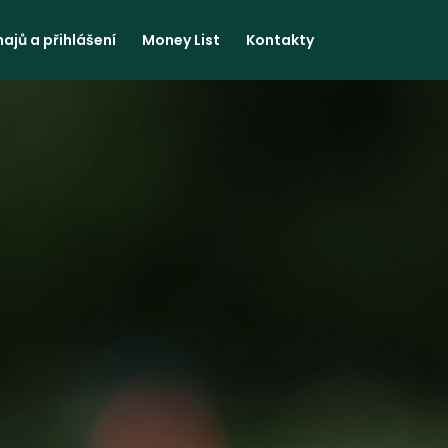
ajů a přihlášení
Money List
Kontakty