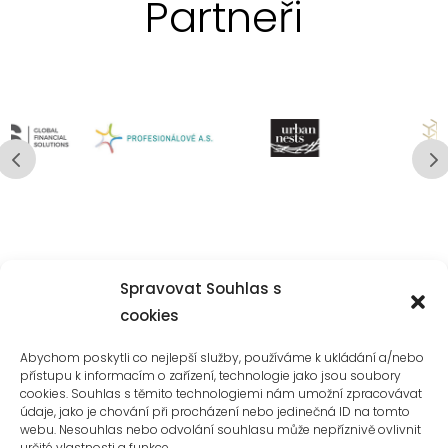
Partneři
Spravovat Souhlas s
Mediální partneři
cookies
Abychom poskytli co nejlepší služby, používáme k ukládání a/nebo
přístupu k informacím o zařízení, technologie jako jsou soubory
cookies. Souhlas s těmito technologiemi nám umožní zpracovávat
údaje, jako je chování při procházení nebo jedinečná ID na tomto
webu. Nesouhlas nebo odvolání souhlasu může nepříznivě ovlivnit
určité vlastnosti a funkce.