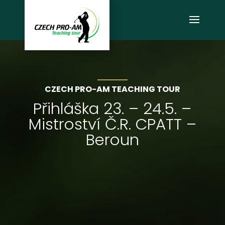
CZECH PRO-AM TEACHING TOUR
Přihláška 23. – 24.5. –
Mistroství Č.R. CPATT –
Beroun