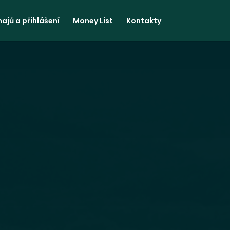
ajů a přihlášení
Money List
Kontakty