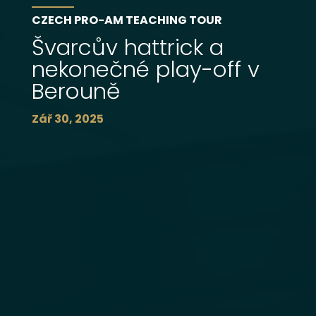
CZECH PRO-AM TEACHING TOUR
Švarcův hattrick a
nekonečné play-off v
Berouně
Zář 30, 2025