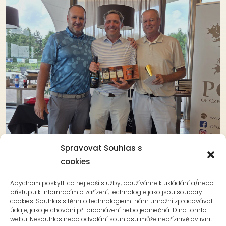
Spravovat Souhlas s
Czech Pro-Am Teaching Tour opět pro
Němečka
cookies
Abychom poskytli co nejlepší služby, používáme k ukládání a/nebo
přístupu k informacím o zařízení, technologie jako jsou soubory
cookies. Souhlas s těmito technologiemi nám umožní zpracovávat
údaje, jako je chování při procházení nebo jedinečná ID na tomto
webu. Nesouhlas nebo odvolání souhlasu může nepříznivě ovlivnit