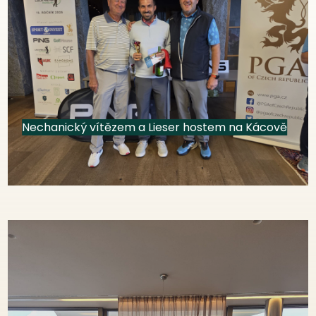
Nechanický vítězem a Lieser hostem na Kácově